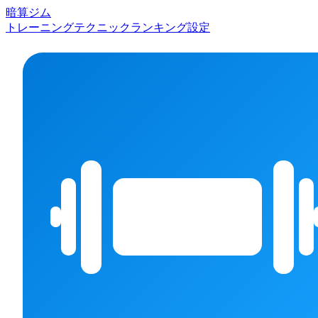
暗算ジム
トレーニング
テクニック
ランキング
設定