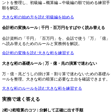
ントを整理し、初級編→概算編→中級編の順で始める練習手
順を解説。
大きな桁の始め方を読む
初級編を始める
会計桁の変換ルール | 千円・百万円をすばやく読み替える
会計資料の「千円」「百万円」を、会話で使う「万」「億」
へ読み替えるためのルールと実務例を解説。
会計桁の変換を読む
大きな桁を練習する
大きな桁の基礎ルール | 万・億・兆の演算で迷わない
万・億・兆どうしの掛け算・割り算で迷わないための基礎ル
ールを整理。大きな桁の暗算に必要な土台を確認できます。
大きな桁のルールを読む
大きな桁を練習する
実務で速く答える
2桁×2桁暗算のコツ | 分解して正確に出す手順