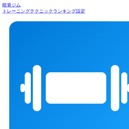
暗算ジム
トレーニング
テクニック
ランキング
設定