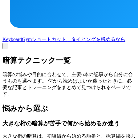
KeyboardGym
ショートカット、タイピングを極めるなら
暗算テクニック一覧
暗算の悩みや目的に合わせて、主要
6
本の記事から自分に合
うものを選べます。 何から読めばよいか迷ったときに、必
要な記事とトレーニングをまとめて見つけられるページで
す。
悩みから選ぶ
大きな桁の暗算が苦手で何から始めるか迷う
大きな桁の暗算は、初級編から始める順番と、概算編を挟む