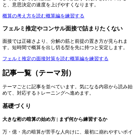
と、意思決定の速度を上げやすくなります。
概算の考え方を読む
概算編を練習する
フェルミ推定やコンサル面接で詰まりたくない
面接では正確さより、分解の筋と前提の置き方が見られま
す。短時間で概算を出し切る型を先に持つと安定します。
フェルミ推定の面接対策を読む
概算編を練習する
記事一覧（テーマ別）
テーマごとに記事を並べています。気になる内容から読み始
めて、対応するトレーニングへ進めます。
基礎づくり
大きな桁の暗算の始め方 | まず何から練習するか
万・億・兆の暗算が苦手な人向けに、最初に崩れやすいポイ