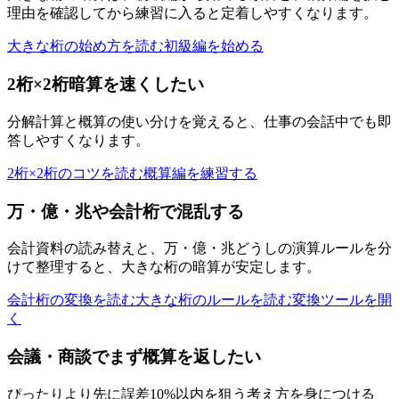
理由を確認してから練習に入ると定着しやすくなります。
大きな桁の始め方を読む
初級編を始める
2桁×2桁暗算を速くしたい
分解計算と概算の使い分けを覚えると、仕事の会話中でも即
答しやすくなります。
2桁×2桁のコツを読む
概算編を練習する
万・億・兆や会計桁で混乱する
会計資料の読み替えと、万・億・兆どうしの演算ルールを分
けて整理すると、大きな桁の暗算が安定します。
会計桁の変換を読む
大きな桁のルールを読む
変換ツールを開
く
会議・商談でまず概算を返したい
ぴったりより先に誤差10%以内を狙う考え方を身につける