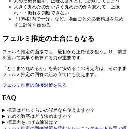
丸めた概算値を、正確な答えとして説明してしまう
大きく丸めたのか小さく丸めたのかを忘れて、上振
れ・下振れを判断できない
「10%以内で十分」など、場面ごとの必要精度を決め
ずに計算を始める
フェルミ推定の土台にもなる
フェルミ推定の面接でも、最初から正確値を狙うより、前提
を置いて素早く概算する力が重要です。
「どこまで丸めるか」を先に決めるこの考え方は、そのまま
フェルミ推定の回答の組み立てにも使えます。
フェルミ推定の面接対策を見る
FAQ
概算はどれくらいの誤差なら使えますか？
丸める数字はどう決めますか？
概算力を上げる練習は？
フェルミ推定の面接対策を読む
トレーニングモードを選ぶ
概