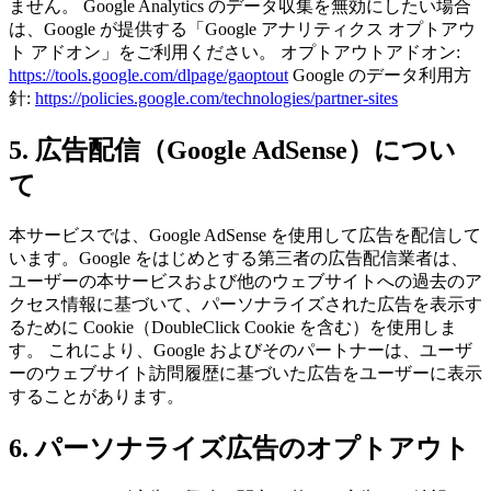
ません。 Google Analytics のデータ収集を無効にしたい場合
は、Google が提供する「Google アナリティクス オプトアウ
ト アドオン」をご利用ください。 オプトアウトアドオン:
https://tools.google.com/dlpage/gaoptout
Google のデータ利用方
針:
https://policies.google.com/technologies/partner-sites
5. 広告配信（Google AdSense）につい
て
本サービスでは、Google AdSense を使用して広告を配信して
います。Google をはじめとする第三者の広告配信業者は、
ユーザーの本サービスおよび他のウェブサイトへの過去のア
クセス情報に基づいて、パーソナライズされた広告を表示す
るために Cookie（DoubleClick Cookie を含む）を使用しま
す。 これにより、Google およびそのパートナーは、ユーザ
ーのウェブサイト訪問履歴に基づいた広告をユーザーに表示
することがあります。
6. パーソナライズ広告のオプトアウト