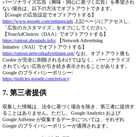
パーソナライズ広告（興味・関心に基づく広告）を希望され
ない場合は、以下の方法でオプトアウトできます。
【Google の広告設定でオプトアウトする】
https://www.google.com/settings/ads
上記ページにアクセスし、
「広告のカスタマイズ」をオフにしてください。
【YourAdChoices（DAA）でオプトアウトする】
https://optout.aboutads.info/
【Network Advertising
Initiative（NAI）でオプトアウトする】
https://optout.networkadvertising.org/
なお、オプトアウト後も
Cookie が完全に削除されるわけではなく、パーソナライズ
されていない広告が引き続き表示されることがあります。
Google のプライバシーポリシー:
https://policies.google.com/privacy
7. 第三者提供
収集した情報は、法令に基づく場合を除き、第三者に提供す
ることはありません。ただし、Google Analytics および
Google AdSense が収集するデータについては、それぞれ
Google のプライバシーポリシーが適用されます。