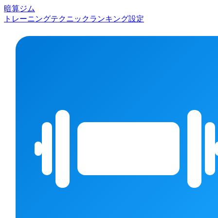
暗算ジム
トレーニング
テクニック
ランキング
設定