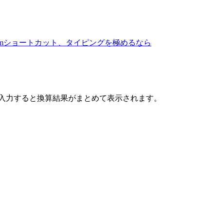
m
ショートカット、タイピングを極めるなら
入力すると換算結果がまとめて表示されます。