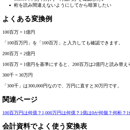
桁を読み間違えないようにしてから暗算したい
よくある変換例
100百万 = 1億円
「100百万円」を「100百万」と入力しても確認できます。
200百万 = 2億円
100百万 = 1億円を基準にすると、200百万は2億円と読み替
300千 = 30万円
「300千」は300,000円なので、万円に直すと30万円です。
関連ページ
100百万円は何億？
1,000万円は何億？
1億は0が何個？何桁？
会計資料でよく使う変換表