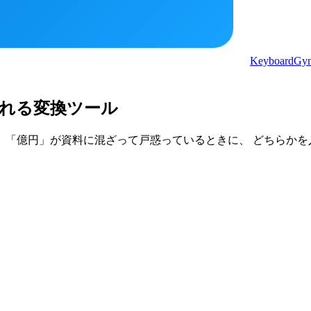
KeyboardGy
れる変換ツール
」「億円」が資料に混ざって戸惑っているときに、 どちらかを