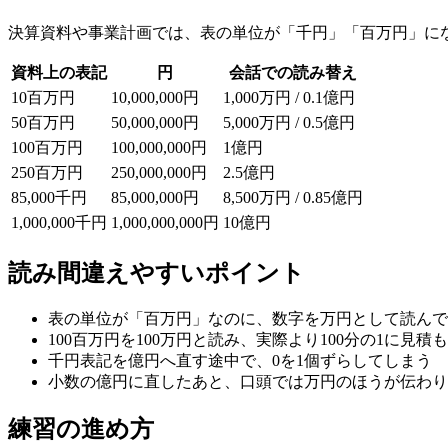
決算資料や事業計画では、表の単位が「千円」「百万円」に
資料上の表記
円
会話での読み替え
10百万円
10,000,000円
1,000万円 / 0.1億円
50百万円
50,000,000円
5,000万円 / 0.5億円
100百万円
100,000,000円
1億円
250百万円
250,000,000円
2.5億円
85,000千円
85,000,000円
8,500万円 / 0.85億円
1,000,000千円
1,000,000,000円
10億円
読み間違えやすいポイント
表の単位が「百万円」なのに、数字を万円として読んで
100百万円を100万円と読み、実際より100分の1に見積
千円表記を億円へ直す途中で、0を1個ずらしてしまう
小数の億円に直したあと、口頭では万円のほうが伝わり
練習の進め方