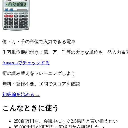
億・万・千の単位で入力できる電卓
千万単位機能付き：億、万、千等の大きな単位も一発入力＆
Amazonでチェックする
桁の読み替えをトレーニングしよう
無料・登録不要。10問でスコアを確認
初級編を始める →
こんなときに使う
250百万円を、会議中にすぐ2.5億円と言い換えたい
85,000千円が何万円・何億円かを確認したい