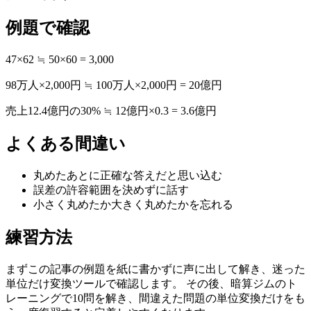
例題で確認
47×62 ≒ 50×60 = 3,000
98万人×2,000円 ≒ 100万人×2,000円 = 20億円
売上12.4億円の30% ≒ 12億円×0.3 = 3.6億円
よくある間違い
丸めたあとに正確な答えだと思い込む
誤差の許容範囲を決めずに話す
小さく丸めたか大きく丸めたかを忘れる
練習方法
まずこの記事の例題を紙に書かずに声に出して解き、迷った
単位だけ変換ツールで確認します。 その後、暗算ジムのト
レーニングで10問を解き、間違えた問題の単位変換だけをも