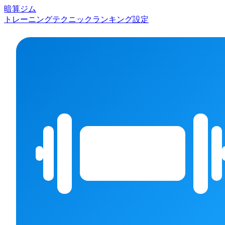
暗算ジム
トレーニング
テクニック
ランキング
設定