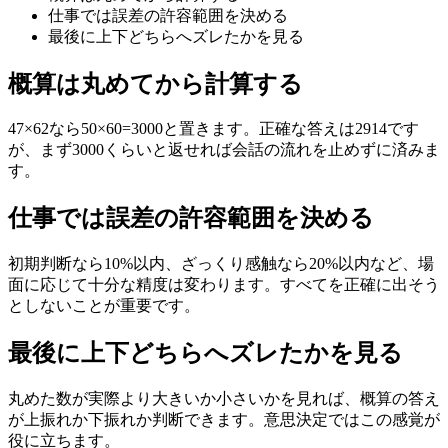
仕事では誤差の許容範囲を決める
最後に上下どちらへズレたかを見る
概算は丸めてから計算する
47×62なら50×60=3000と置きます。正確な答えは2914です
が、まず3000くらいと返せれば会話の流れを止めずに済みま
す。
仕事では誤差の許容範囲を決める
初期判断なら10%以内、ざっくり感触なら20%以内など、場
面に応じて十分な精度は変わります。すべてを正確に出そう
としないことが重要です。
最後に上下どちらへズレたかを見る
丸めた数が実際より大きいか小さいかを見れば、概算の答え
が上振れか下振れか判断できます。意思決定ではこの感覚が
役に立ちます。