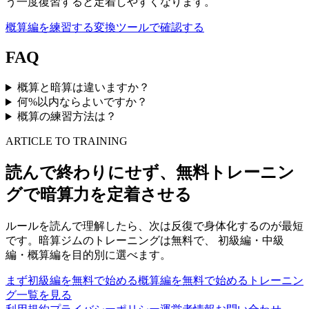
う一度復習すると定着しやすくなります。
概算編を練習する
変換ツールで確認する
FAQ
概算と暗算は違いますか？
何%以内ならよいですか？
概算の練習方法は？
ARTICLE TO TRAINING
読んで終わりにせず、無料トレーニン
グで暗算力を定着させる
ルールを読んで理解したら、次は反復で身体化するのが最短
です。暗算ジムのトレーニングは無料で、 初級編・中級
編・概算編を目的別に選べます。
まず初級編を無料で始める
概算編を無料で始める
トレーニン
グ一覧を見る